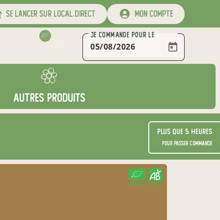
se lancer sur local.direct
mon compte
JE COMMANDE
POUR LE
AUTRES PRODUITS
Plus que 5 heures
pour passer commande
CERTIFIÉ PAR FR-BIO-16
AGRICULTURE FRANCE