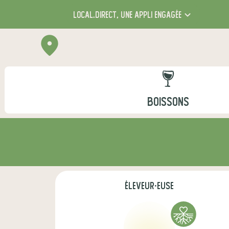
local.direct,
une appli engagée
BOISSONS
éleveur·euse