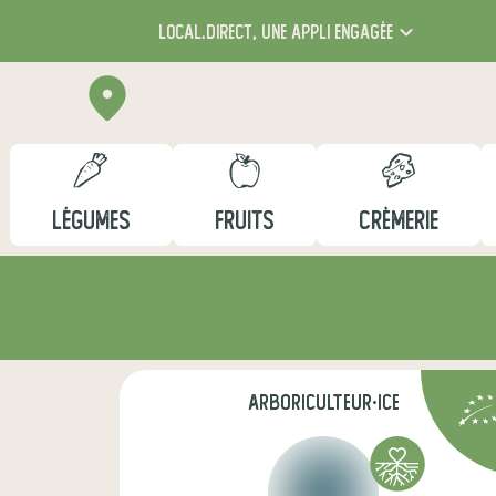
local.direct,
une appli engagée
LÉGUMES
FRUITS
CRÈMERIE
arboriculteur·ice