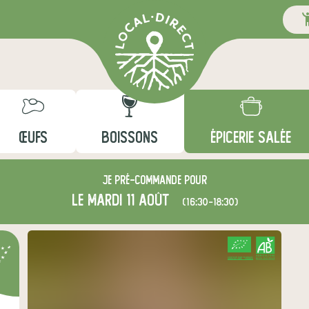
ŒUFS
BOISSONS
ÉPICERIE SALÉE
Je
pré-commande
pour
le mardi 11 août
(16:30-18:30)
CERTIFIÉ PAR FR-BIO-01
AGRICULTURE FRANCE