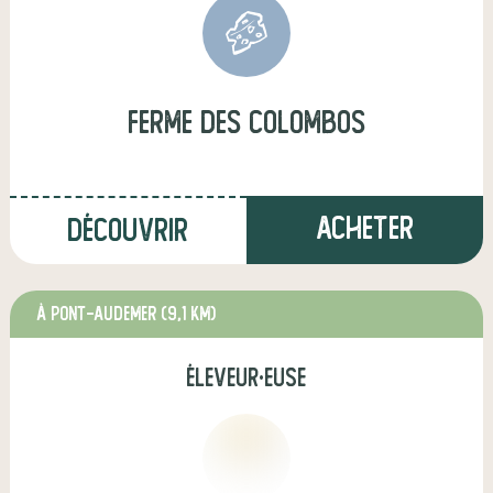
ferme des colombos
Acheter
Découvrir
à Pont-Audemer
(9,1 km)
éleveur·euse