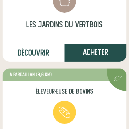
Les Jardins du Vertbois
Acheter
Découvrir
à Pardaillan
(9,6 km)
éleveur·euse de bovins