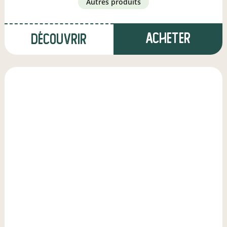
autres produits
Acheter
Découvrir