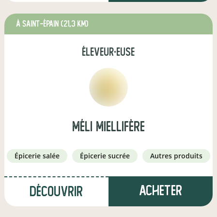
à Saint-Épain
(21,3 km)
éleveur·euse
Méli Miellifère
épicerie salée
épicerie sucrée
autres produits
Acheter
Découvrir