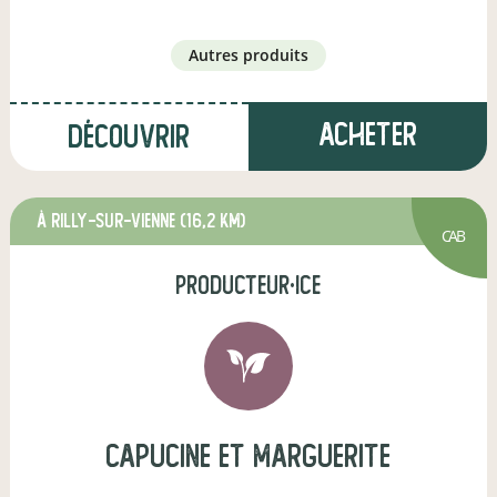
autres produits
Acheter
Découvrir
à Rilly-sur-Vienne
(16,2 km)
CAB
producteur·ice
CAPUCINE ET MARGUERITE