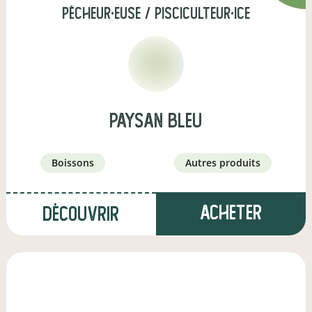
pêcheur·euse / pisciculteur·ice
Paysan Bleu
boissons
autres produits
Acheter
Découvrir