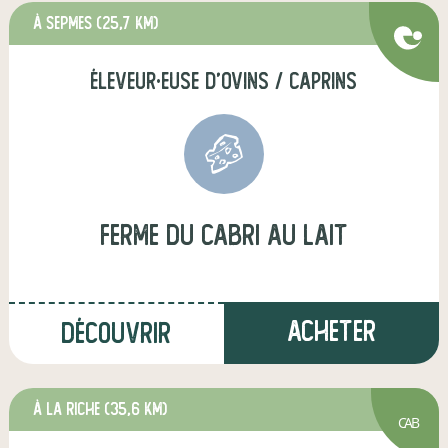
à Sepmes
(25,7 km)
éleveur·euse d'ovins / caprins
Ferme du Cabri au Lait
Acheter
Découvrir
à La Riche
(35,6 km)
CAB