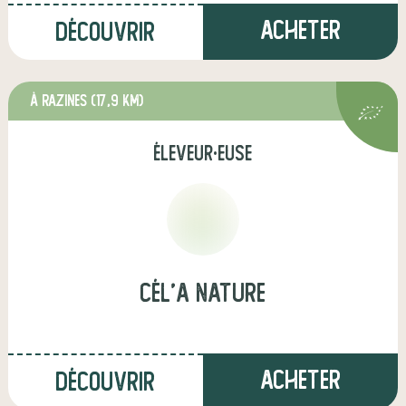
Acheter
Découvrir
à Razines
(17,9 km)
éleveur·euse
Cél'A Nature
Acheter
Découvrir