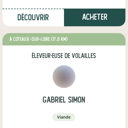
Acheter
Découvrir
à Coteaux-sur-Loire
(17,6 km)
éleveur·euse de volailles
gabriel simon
viande