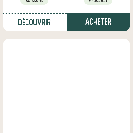
boissons
artisanat
Acheter
Découvrir