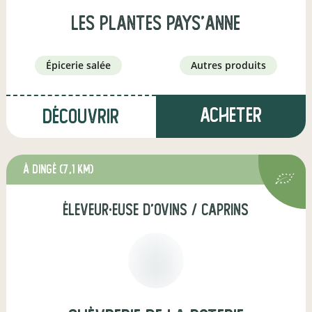
les plantes pays'anne
épicerie salée
autres produits
Acheter
Découvrir
à Dingé
(7,1 km)
éleveur·euse d'ovins / caprins