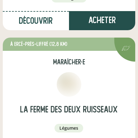
Acheter
Découvrir
à Ercé-près-Liffré
(12,8 km)
maraîcher·e
La ferme des deux ruisseaux
légumes