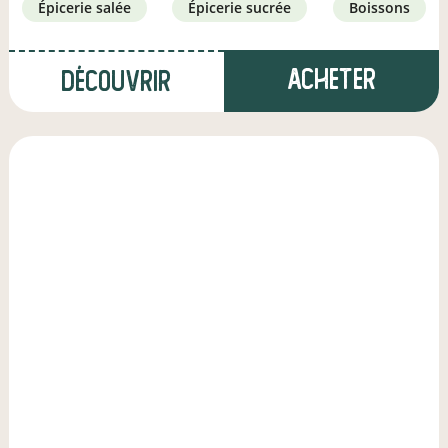
épicerie salée
épicerie sucrée
boissons
Acheter
Découvrir