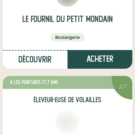
le fournil du petit mondain
boulangerie
Acheter
Découvrir
à Les Peintures
(7,7 km)
éleveur·euse de volailles