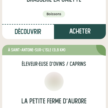
boissons
Acheter
Découvrir
à Saint-Antoine-sur-l'Isle
(9,8 km)
éleveur·euse d'ovins / caprins
la petite ferme d'aurore