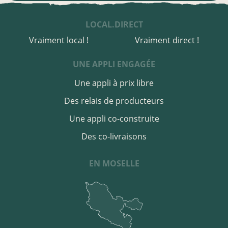
LOCAL.DIRECT
Vraiment local !
Vraiment direct !
UNE APPLI ENGAGÉE
Une appli à prix libre
Des relais de producteurs
Une appli co-construite
Des co-livraisons
EN MOSELLE