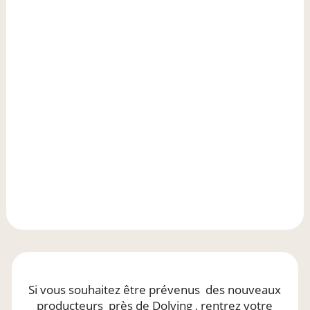
Si vous souhaitez être prévenus
des nouveaux
producteurs
près de Dolving
, rentrez votre