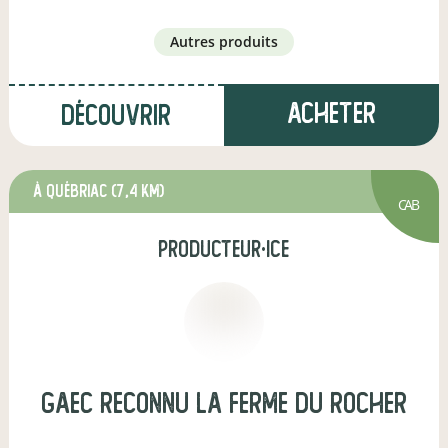
autres produits
Acheter
Découvrir
à Québriac
(7,4 km)
CAB
producteur·ice
GAEC reconnu la ferme du rocher