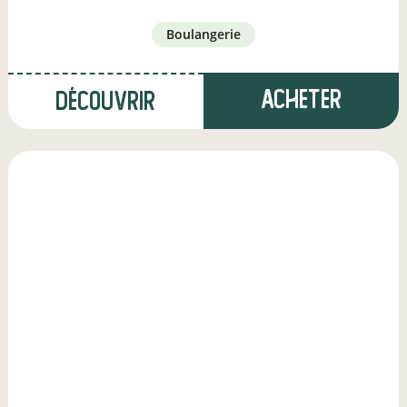
boulangerie
Acheter
Découvrir