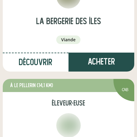
La Bergerie des Îles
viande
Acheter
Découvrir
à Le Pellerin
(14,1 km)
CAB
éleveur·euse