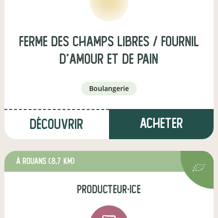
Ferme des Champs Libres / Fournil
d'Amour et de Pain
boulangerie
Acheter
Découvrir
à Rouans
(8,7 km)
producteur·ice