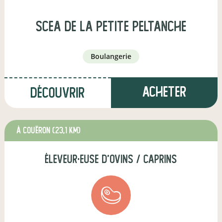
scea de la petite peltanche
boulangerie
Acheter
Découvrir
à Couëron
(23,1 km)
éleveur·euse d'ovins / caprins