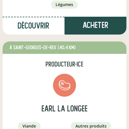
légumes
Acheter
Découvrir
à Saint-Georges-de-Rex
(40,4 km)
producteur·ice
earl la longee
viande
autres produits