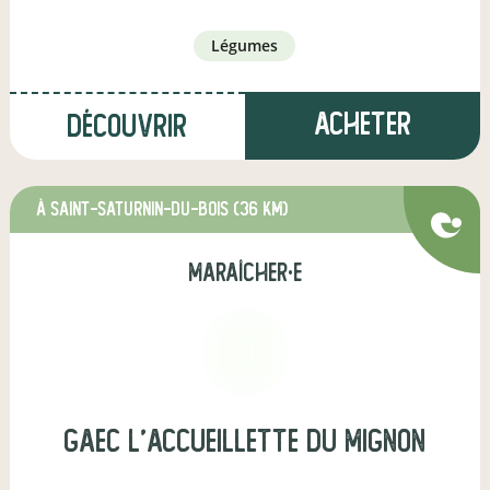
légumes
Acheter
Découvrir
à Saint-Saturnin-du-Bois
(36 km)
maraîcher·e
gaec l'accueillette du mignon