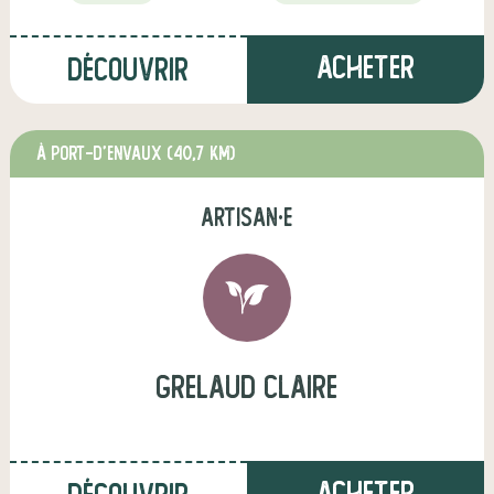
Acheter
Découvrir
à Port-d'Envaux
(40,7 km)
artisan·e
grelaud claire
Acheter