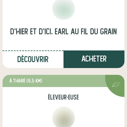
D'hier et d'ici. earl au fil du grain
Acheter
Découvrir
à Thairé
(6,5 km)
éleveur·euse