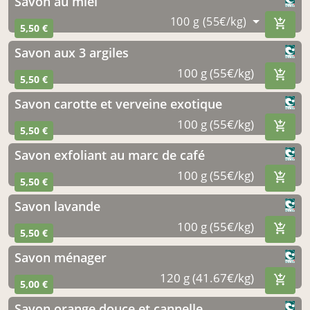
savon au miel
100 g (55€/kg)
5,50 €
savon aux 3 argiles
100 g (55€/kg)
5,50 €
savon carotte et verveine exotique
100 g (55€/kg)
5,50 €
savon exfoliant au marc de café
100 g (55€/kg)
5,50 €
savon lavande
100 g (55€/kg)
5,50 €
savon ménager
120 g (41.67€/kg)
5,00 €
savon orange douce et cannelle