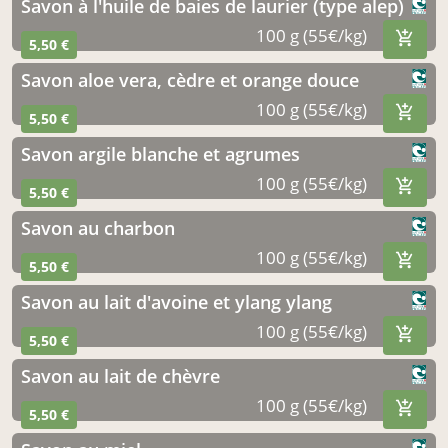
savon à l'huile de baies de laurier (type alep)
100 g (55€/kg)
5,50 €
savon aloe vera, cèdre et orange douce
100 g (55€/kg)
5,50 €
savon argile blanche et agrumes
100 g (55€/kg)
5,50 €
savon au charbon
100 g (55€/kg)
5,50 €
savon au lait d'avoine et ylang ylang
100 g (55€/kg)
5,50 €
savon au lait de chèvre
100 g (55€/kg)
5,50 €