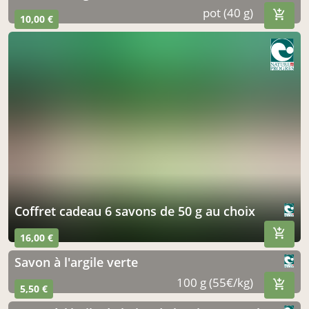
pot (40 g)
10,00 €
coffret cadeau 6 savons de 50 g au choix
16,00 €
savon à l'argile verte
100 g (55€/kg)
5,50 €