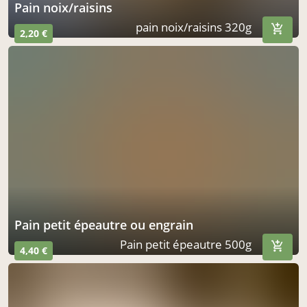
pain noix/raisins
pain noix/raisins 320g
2,20 €
pain petit épeautre ou engrain
Pain petit épeautre 500g
4,40 €