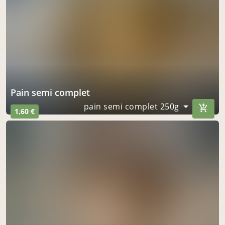
pain semi complet
pain semi complet 250g
1,60 €