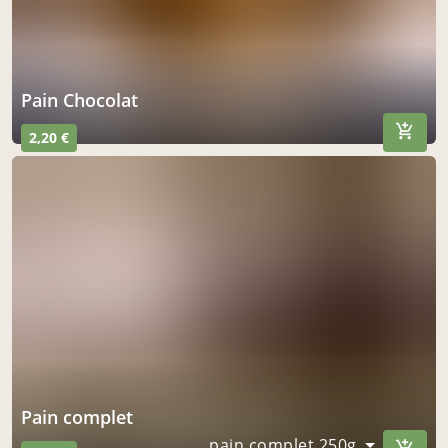
pain Chocolat
2,20 €
pain complet
pain complet 250g