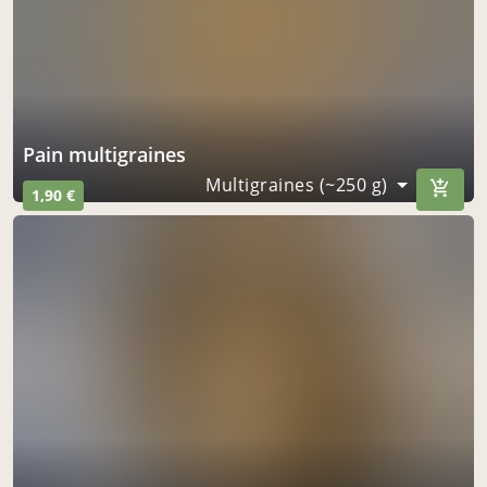
pain multigraines
Multigraines (~250 g)
1,90 €