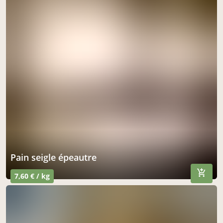
pain seigle épeautre
7,60 € / kg