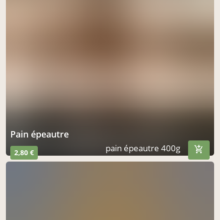
pain épeautre
pain épeautre 400g
2,80 €