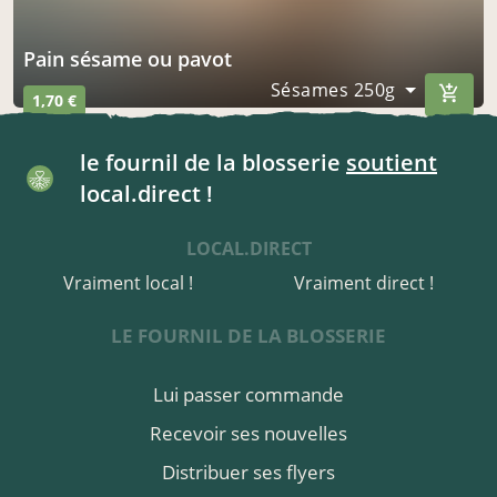
pain sésame ou pavot
Sésames 250g
1,70 €
le fournil de la blosserie
soutient
local.direct !
LOCAL.DIRECT
Vraiment local !
Vraiment direct !
LE FOURNIL DE LA BLOSSERIE
Lui passer commande
Recevoir ses nouvelles
Distribuer ses flyers