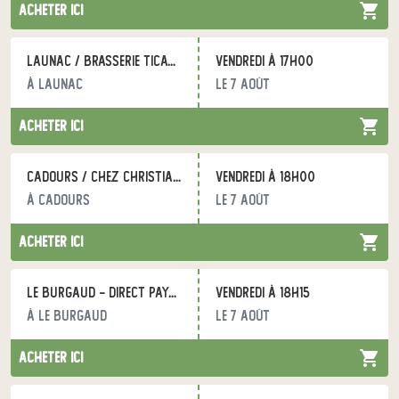
acheter ici
Launac / Brasserie Ticat / DIRECT PAYSANS
vendredi à 17h00
à Launac
le 7 août
acheter ici
Cadours / Chez Christian - DIRECT PAYSANS
vendredi à 18h00
à Cadours
le 7 août
acheter ici
Le Burgaud - DIRECT PAYSANS
vendredi à 18h15
à Le Burgaud
le 7 août
acheter ici