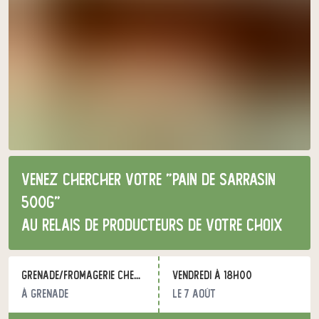
Venez chercher votre "Pain de sarrasin
500g"
au relais de producteurs de votre choix
Grenade/Fromagerie Chez Saby - DIRECT PAYSANS
vendredi à 18h00
à Grenade
le 7 août