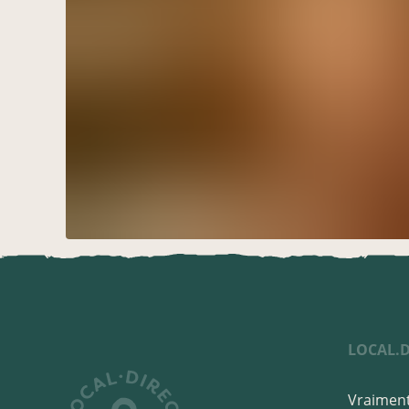
LOCAL.D
Vraiment 