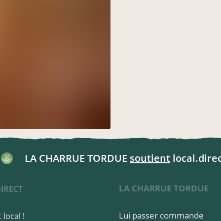
LA CHARRUE TORDUE
soutient
local.direc
LA CHARRUE TORDUE
IRECT
Lui passer commande
local !