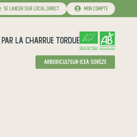
se lancer sur local.direct
mon compte
par
LA CHARRUE TORDUE
CERTIFIÉ PAR FR-BIO-12
AGRICULTURE FRANCE
arboriculteur·ice
à Sorèze