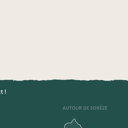
t !
AUTOUR DE SORÈZE