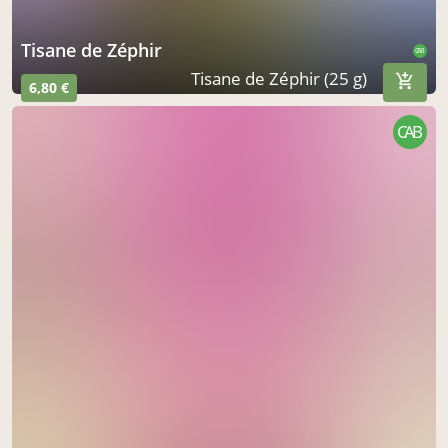
Tisane de Zéphir
CAB
Tisane de Zéphir (25 g)
6,80 €
CAB