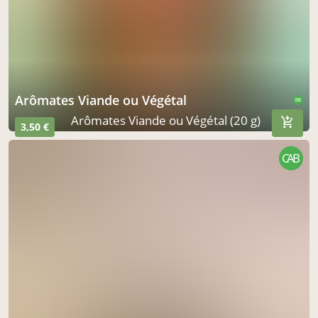
Arômates Viande ou Végétal
CAB
Arômates Viande ou Végétal (20 g)
3,50 €
CAB