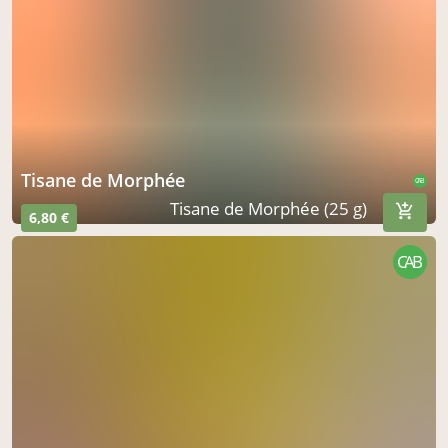
Tisane de Morphée
CAB
Tisane de Morphée (25 g)
6,80 €
CAB