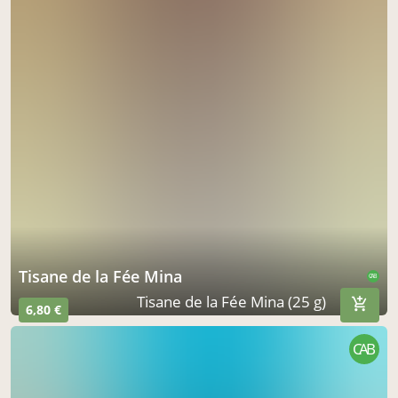
Tisane de la Fée Mina
CAB
Tisane de la Fée Mina (25 g)
6,80 €
CAB