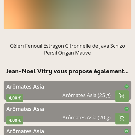
Céleri Fenouil Estragon Citronnelle de Java Schizo
Persil Origan Mauve
Jean-Noel Vitry vous propose également...
Arômates Asia
CAB
Arômates Asia (25 g)
4,00 €
Arômates Asia
CAB
Arômates Asia (20 g)
4,00 €
Arômates Asia
CAB