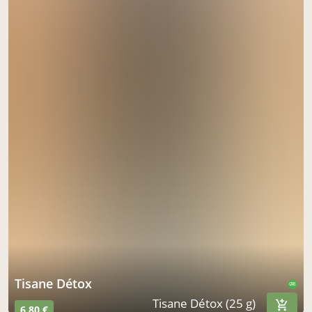
Tisane Détox
CAB
Tisane Détox (25 g)
6,80 €