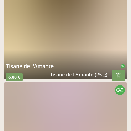
Tisane de l'Amante
CAB
Tisane de l'Amante (25 g)
6,80 €
CAB