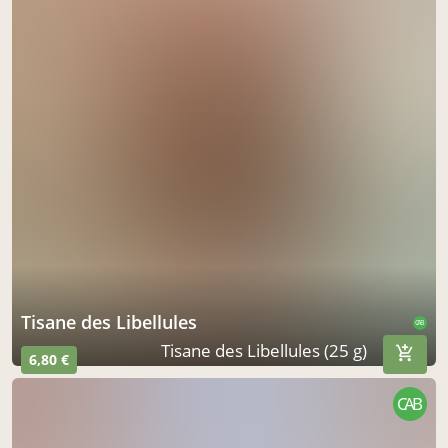
Tisane des Libellules
CAB
Tisane des Libellules (25 g)
6,80 €
CAB