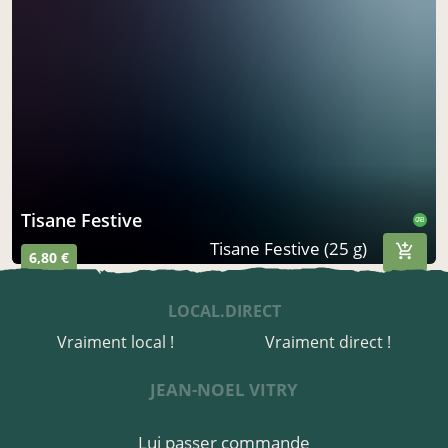
Tisane Festive
CAB
Tisane Festive (25 g)
6,80 €
LOCAL.DIRECT
Vraiment local !
Vraiment direct !
JEAN-NOEL VITRY
Lui passer commande