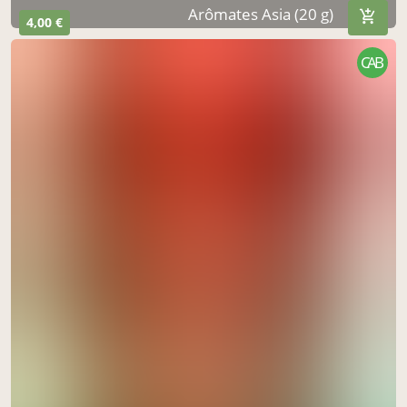
Arômates Asia (20 g)
4,00 €
CAB