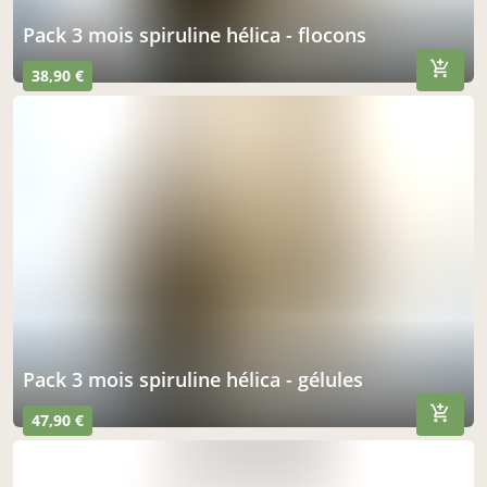
pack 3 mois spiruline hélica - flocons
38,90 €
pack 3 mois spiruline hélica - gélules
47,90 €