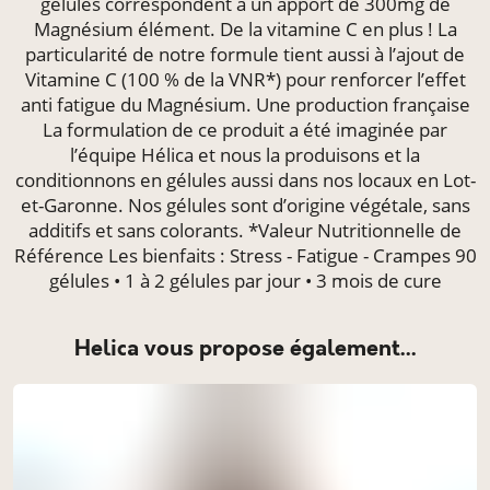
gélules correspondent à un apport de 300mg de
Magnésium élément. De la vitamine C en plus ! La
particularité de notre formule tient aussi à l’ajout de
Vitamine C (100 % de la VNR*) pour renforcer l’effet
anti fatigue du Magnésium. Une production française
La formulation de ce produit a été imaginée par
l’équipe Hélica et nous la produisons et la
conditionnons en gélules aussi dans nos locaux en Lot-
et-Garonne. Nos gélules sont d’origine végétale, sans
additifs et sans colorants. *Valeur Nutritionnelle de
Référence Les bienfaits : Stress - Fatigue - Crampes 90
gélules • 1 à 2 gélules par jour • 3 mois de cure
helica vous propose également...