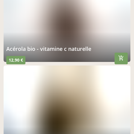
acérola bio - vitamine c naturelle
12,90 €