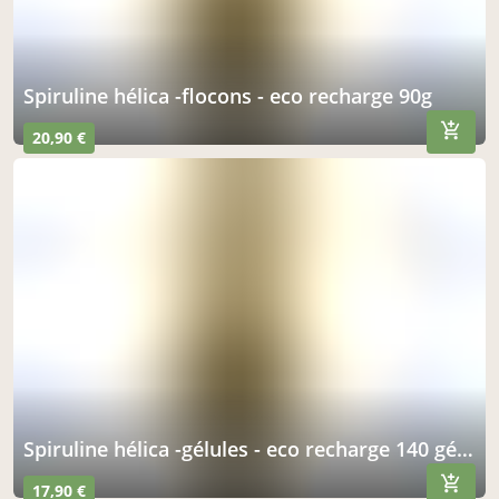
spiruline hélica -flocons - eco recharge 90g
20,90 €
spiruline hélica -gélules - eco recharge 140 gélules
17,90 €