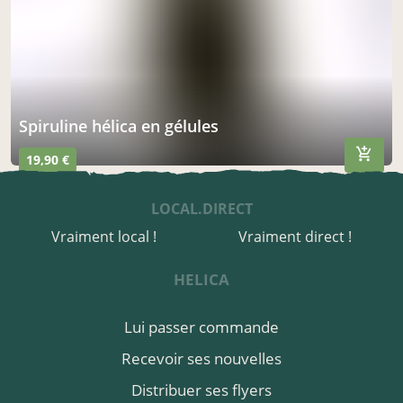
spiruline hélica en gélules
19,90 €
LOCAL.DIRECT
Vraiment local !
Vraiment direct !
HELICA
Lui passer commande
Recevoir ses nouvelles
Distribuer ses flyers