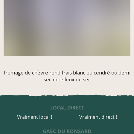
fromage de chèvre rond frais blanc ou cendré ou demi
sec moelleux ou sec
LOCAL.DIRECT
Vraiment local !
Vraiment direct !
GAEC DU RONSARD