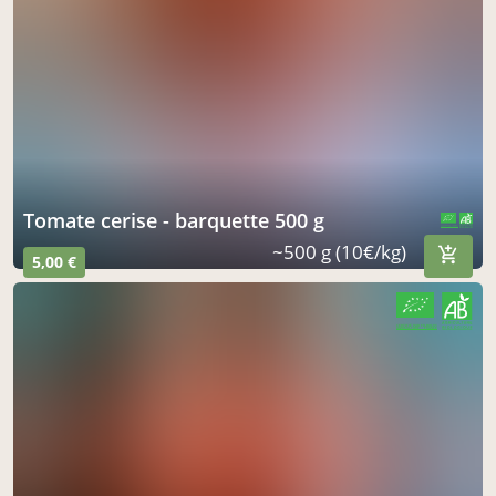
Tomate cerise - barquette 500 g
CERTIFIÉ PAR FR-BIO-01
AGRICULTURE FRANCE
~500 g (10€/kg)
5,00 €
CERTIFIÉ PAR FR-BIO-01
AGRICULTURE FRANCE