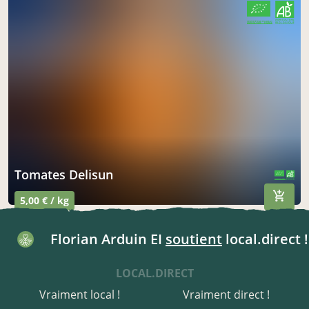
CERTIFIÉ PAR FR-BIO-01
AGRICULTURE FRANCE
Tomates Delisun
CERTIFIÉ PAR FR-BIO-01
AGRICULTURE FRANCE
5,00 € / kg
Florian Arduin EI
soutient
local.direct !
LOCAL.DIRECT
Vraiment local !
Vraiment direct !