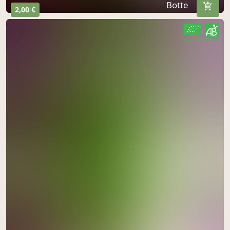
Botte
2,00 €
CERTIFIÉ PAR FR-BIO-01
AGRICULTURE FRANCE