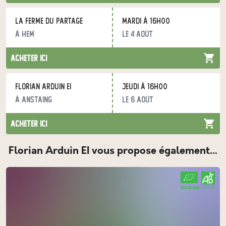
La Ferme du Partage
mardi à 16h00
à Hem
le 4 août
acheter ici
Florian Arduin EI
jeudi à 16h00
à Anstaing
le 6 août
acheter ici
Florian Arduin EI vous propose également...
CERTIFIÉ PAR FR-BIO-01
AGRICULTURE FRANCE