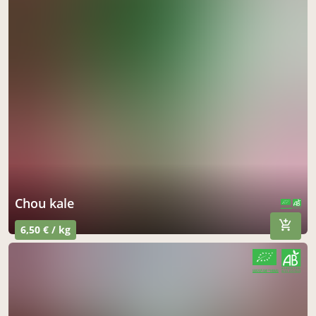
Chou kale
CERTIFIÉ PAR FR-BIO-01
AGRICULTURE FRANCE
6,50 € / kg
CERTIFIÉ PAR FR-BIO-01
AGRICULTURE FRANCE