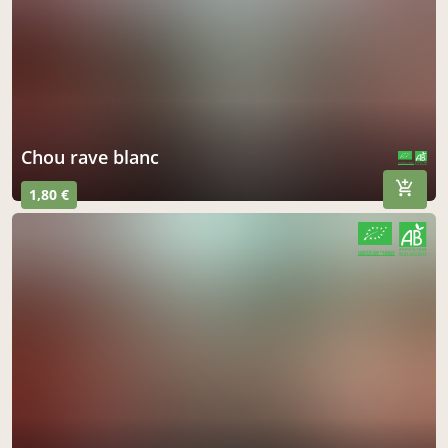
Chou rave blanc
CERTIFIÉ PAR FR-BIO-01
AGRICULTURE FRANCE
1,80 €
CERTIFIÉ PAR FR-BIO-01
AGRICULTURE FRANCE