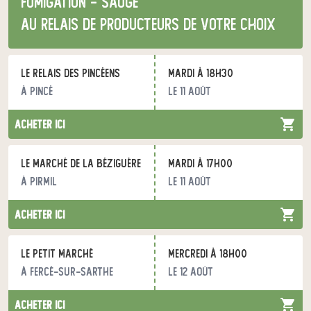
fumigation - Sauge"
au relais de producteurs de votre choix
Le Relais des Pincéens
mardi à 18h30
à Pincé
le 11 août
acheter ici
Le Marché de la Béziguère
mardi à 17h00
à Pirmil
le 11 août
acheter ici
Le petit marché
mercredi à 18h00
à Fercé-sur-Sarthe
le 12 août
acheter ici