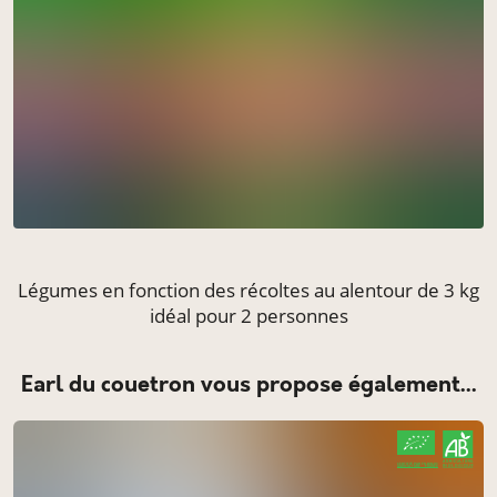
Légumes en fonction des récoltes au alentour de 3 kg
idéal pour 2 personnes
earl du couetron vous propose également...
CERTIFIÉ PAR FR-BIO-01
AGRICULTURE FRANCE