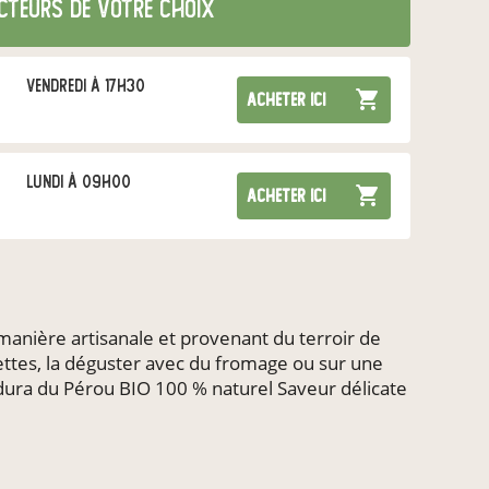
cteurs de votre choix
vendredi à 17h30
acheter ici
lundi à 09h00
acheter ici
 manière artisanale et provenant du terroir de
ecettes, la déguster avec du fromage ou sur une
padura du Pérou BIO 100 % naturel Saveur délicate