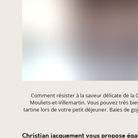
Comment résister à la saveur délicate de la C
Mouliets-et-Villemartin. Vous pouvez très bien
tartine lors de votre petit déjeuner. Baies de g
christian jacquement vous propose éga