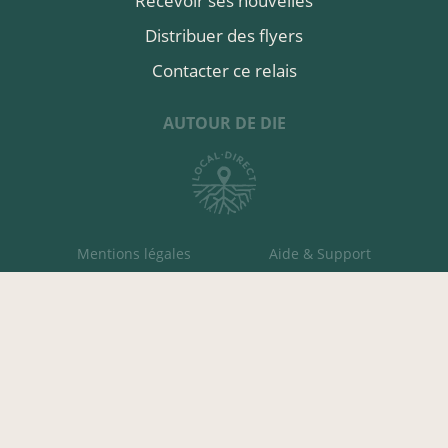
Recevoir ses nouvelles
Distribuer des flyers
Contacter ce relais
AUTOUR DE DIE
Mentions légales
Aide & Support