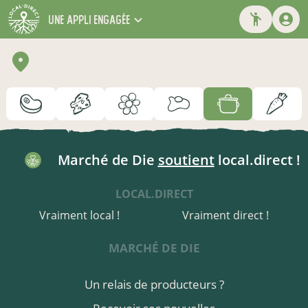
une appli engagée
Marché de Die
soutient
local.direct !
LOCAL.DIRECT
Vraiment local !
Vraiment direct !
MARCHÉ DE DIE
Un relais de producteurs ?