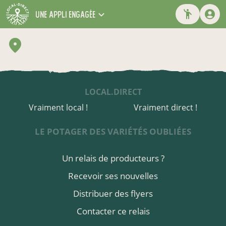
une appli engagée
LOCAL.DIRECT
Vraiment local !
Vraiment direct !
LE POTAGER DES VARIÉTÉS OUBLIÉES
Un relais de producteurs ?
Recevoir ses nouvelles
Distribuer des flyers
Contacter ce relais