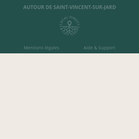
AUTOUR DE SAINT-VINCENT-SUR-JARD
Mentions légales
Aide & Support