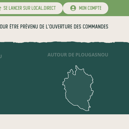
se lancer sur local.direct
mon compte
OUR ÊTRE PRÉVENU DE L'OUVERTURE DES COMMANDES
AUTOUR DE PLOUGASNOU
U