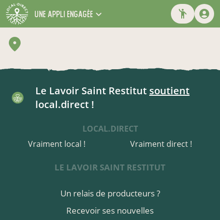
une appli engagée
Le Lavoir Saint Restitut
soutient
local.direct !
LOCAL.DIRECT
Vraiment local !
Vraiment direct !
LE LAVOIR SAINT RESTITUT
Un relais de producteurs ?
Recevoir ses nouvelles