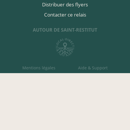
Distribuer des flyers
Contacter ce relais
AUTOUR DE SAINT-RESTITUT
Mentions légales
Aide & Support