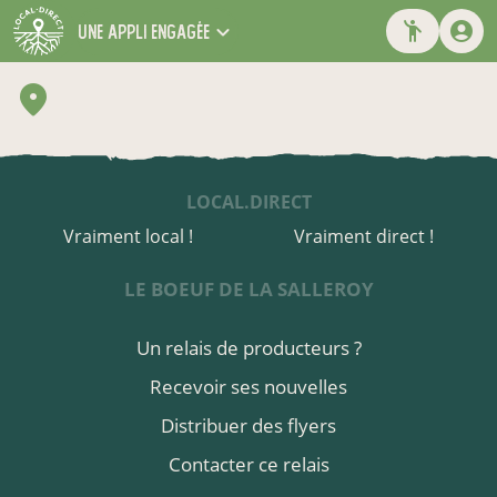
une appli engagée
LOCAL.DIRECT
Vraiment local !
Vraiment direct !
LE BOEUF DE LA SALLEROY
Un relais de producteurs ?
Recevoir ses nouvelles
Distribuer des flyers
Contacter ce relais