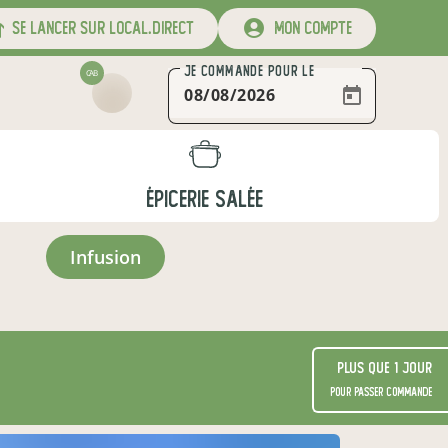
se lancer sur local.direct
mon compte
JE COMMANDE
POUR LE
CAB
ÉPICERIE SALÉE
infusion
Plus que 1 jour
pour passer commande