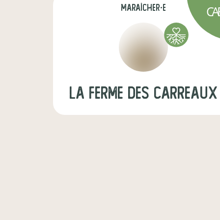
maraîcher·e
CA
La Ferme des Carreaux