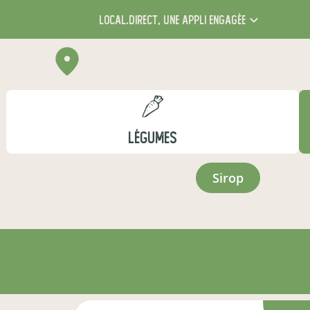
local.direct,
une appli engagée
LÉGUMES
sirop