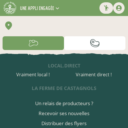
une appli engagée
LOCAL.DIRECT
Vraiment local !
Vraiment direct !
LA FERME DE CASTAGNOLS
Un relais de producteurs ?
Recevoir ses nouvelles
Distribuer des flyers