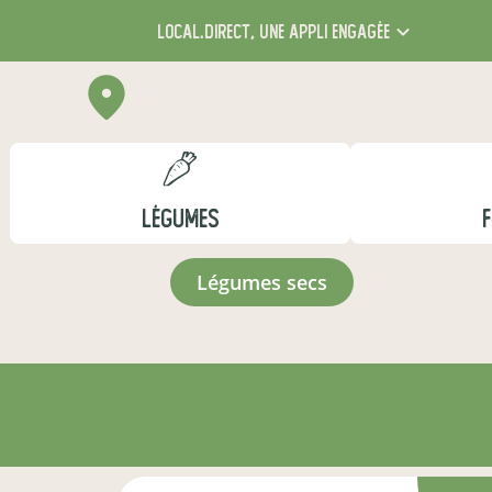
local.direct,
une appli engagée
LÉGUMES
F
légumes secs