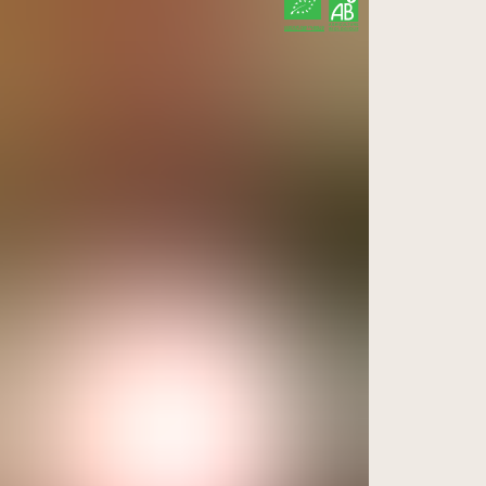
CERTIFIÉ PAR FR-BIO-10
AGRICULTURE FRANCE