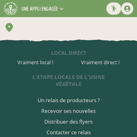
une appli engagée
LOCAL.DIRECT
Vraiment local !
Vraiment direct !
L'ETAPE LOCALE DE L'USINE
VÉGÉTALE
Un relais de producteurs ?
Recevoir ses nouvelles
Distribuer des flyers
Contacter ce relais