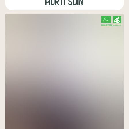
Horti soin
CERTIFIÉ PAR FR-BIO-01
AGRICULTURE FRANCE