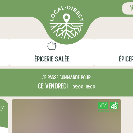
ÉPICERIE SALÉE
ÉPICE
Je passe commande pour
ce vendredi
09:00-18:00
CERTIFIÉ PAR FR-BIO-12
AGRICULTURE FRANCE