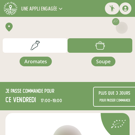
une appli engagée
aromates
soupe
Je passe commande pour
Plus que 3 jours
ce vendredi
17:00-19:00
pour passer commande