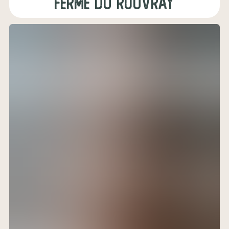
Ferme du rouvray