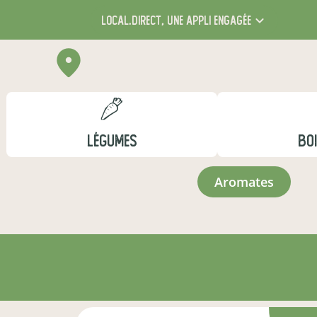
local.direct,
une appli engagée
LÉGUMES
BO
aromates