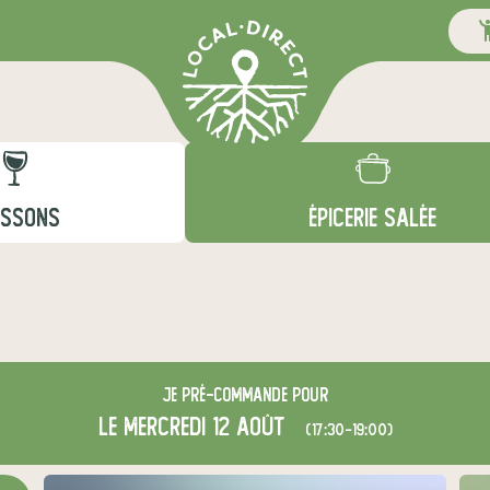
ISSONS
ÉPICERIE SALÉE
Je
pré-commande
pour
le mercredi 12 août
(17:30-19:00)