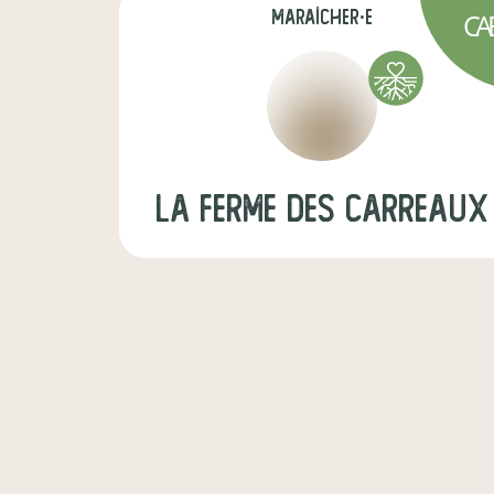
maraîcher·e
CA
La Ferme des Carreaux