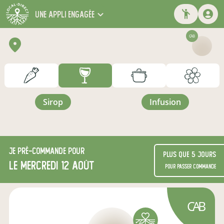
une appli engagée
CAB
sirop
infusion
Je
pré-commande
pour
Plus que 5 jours
le mercredi 12 août
pour passer commande
CAB