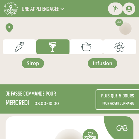
une appli engagée
CAB
sirop
infusion
Je passe commande pour
Plus que 5 jours
mercredi
08:00-10:00
pour passer commande
CAB