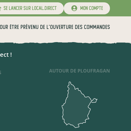
se lancer sur local.direct
mon compte
OUR ÊTRE PRÉVENU DE L'OUVERTURE DES COMMANDES
ect !
AUTOUR DE PLOUFRAGAN
S