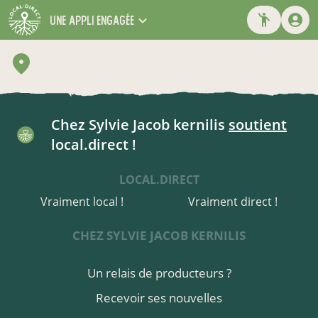
une appli engagée
Chez Sylvie Jacob kernilis
soutient
local.direct !
LOCAL.DIRECT
Vraiment local !
Vraiment direct !
CHEZ SYLVIE JACOB KERNILIS
Un relais de producteurs ?
Recevoir ses nouvelles