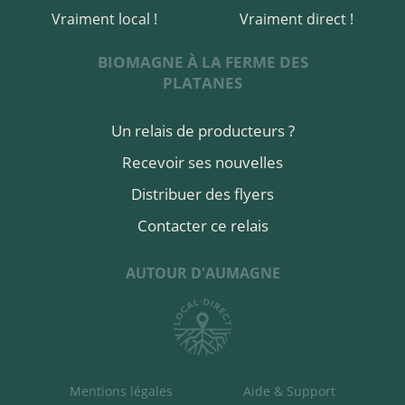
Vraiment local !
Vraiment direct !
BIOMAGNE À LA FERME DES
PLATANES
Un relais de producteurs ?
Recevoir ses nouvelles
Distribuer des flyers
Contacter ce relais
AUTOUR D'AUMAGNE
Mentions légales
Aide & Support