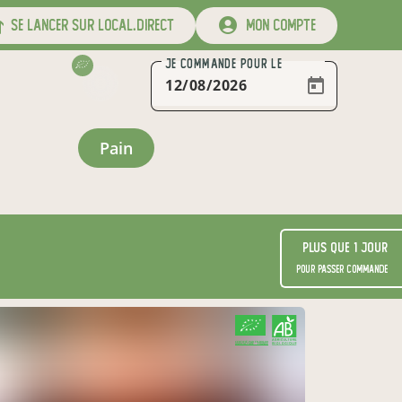
se lancer sur local.direct
mon compte
JE COMMANDE
POUR LE
pain
Plus que 1 jour
pour passer commande
CERTIFIÉ PAR FR-BIO-09
AGRICULTURE FRANCE