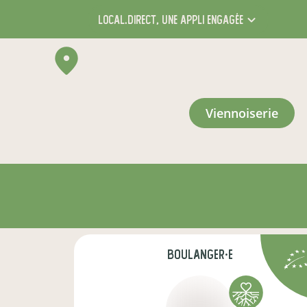
local.direct,
une appli engagée
viennoiserie
boulanger·e