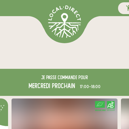
Je passe commande pour
mercredi
prochain
17:00-18:00
CERTIFIÉ PAR FR-BIO-09
AGRICULTURE FRANCE