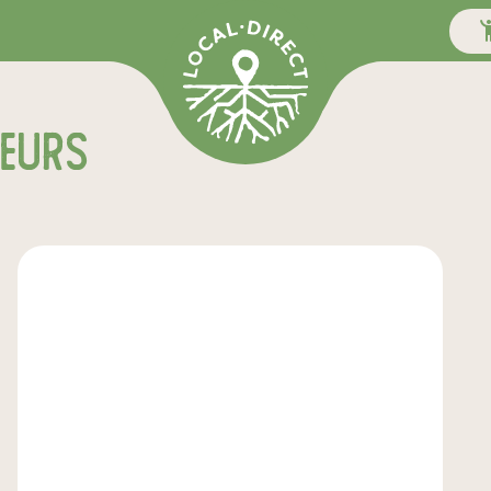
teurs