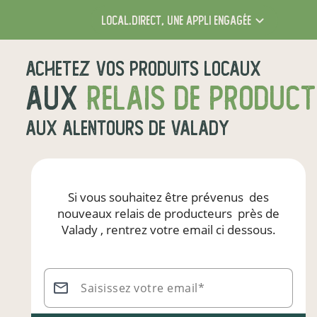
local.direct,
une appli engagée
Achetez vos produits locaux
aux
relais de produc
aux alentours de
Valady
Si vous souhaitez être prévenus
des
nouveaux relais de producteurs
près de
Valady
, rentrez votre email ci dessous.
Saisissez votre email*