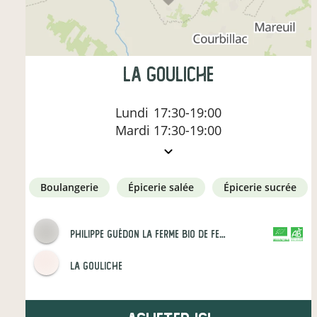
La Gouliche
Lundi
17:30-19:00
Mardi
17:30-19:00
boulangerie
épicerie salée
épicerie sucrée
Philippe Guédon La Ferme Bio de Ferrieres
CERTIFIÉ PAR FR-BIO-01
AGRICULTURE FRANCE
La Gouliche