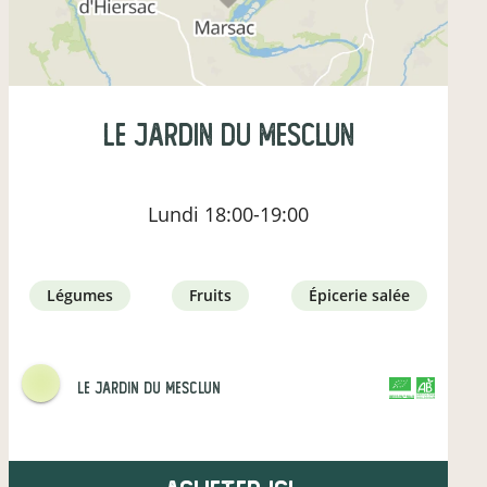
LE jARDIN DU MESCLUN
Lundi
18:00-19:00
légumes
fruits
épicerie salée
Le Jardin Du Mesclun
CERTIFIÉ PAR FR-BIO-12
AGRICULTURE FRANCE