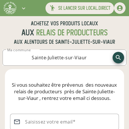
se lancer sur local.direct
Achetez vos produits locaux
aux
relais de producteurs
aux alentours de
Sainte-Juliette-sur-Viaur
Ma commune
Si vous souhaitez être prévenus
des nouveaux
relais de producteurs
près de Sainte-Juliette-
sur-Viaur
, rentrez votre email ci dessous.
Saisissez votre email*