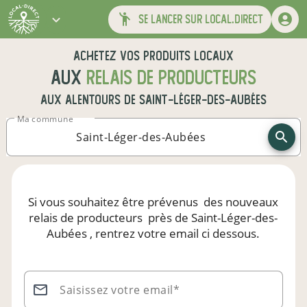
se lancer sur local.direct
Achetez vos produits locaux
aux
relais de producteurs
aux alentours de
Saint-Léger-des-Aubées
Ma commune
Si vous souhaitez être prévenus
des nouveaux
relais de producteurs
près de Saint-Léger-des-
Aubées
, rentrez votre email ci dessous.
Saisissez votre email*