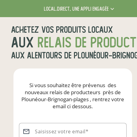
local.direct,
une appli engagée
Achetez vos produits locaux
aux
relais de produc
aux alentours de
Plounéour-Brigno
Si vous souhaitez être prévenus
des
nouveaux relais de producteurs
près de
Plounéour-Brignogan-plages
, rentrez votre
email ci dessous.
Saisissez votre email*