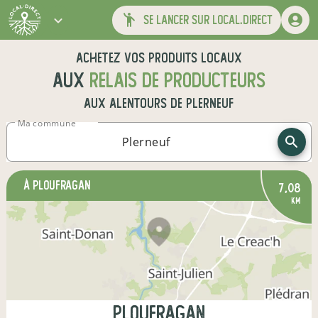
se lancer sur local.direct
Achetez vos produits locaux
aux
relais de producteurs
aux alentours de
Plerneuf
Ma commune
à Ploufragan
7,08
km
Ploufragan